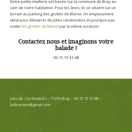
Notre petite miellerie est basée sur la commune de Bray au
sein de notre habitation. Pour les ânes, ils se situent sur un
terrain au parking des grottes de Blanot. Un emplacement
idéal pour démarrer de jolies randonnées et pourquoi pas
visiter
les grottes de Blanot
par la même occasion.
Contactez nous et imaginons votre
balade !
06-72-73-33-48
Lieu dit « Le Molard » – 71250 Bray – 06 72 73 33 48 –
ladinaremi@gmail.com