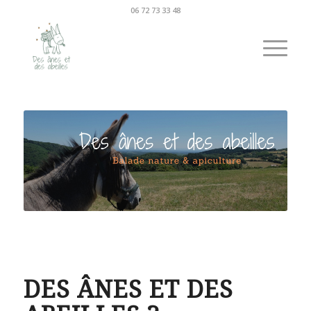
06 72 73 33 48
DES ÂNES ET DES