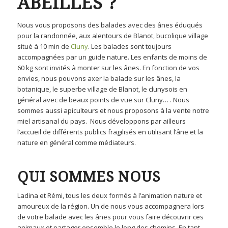
ABEILLES ?
Nous vous proposons des balades avec des ânes éduqués
pour la randonnée, aux alentours de Blanot, bucolique village
situé à 10 min de
Cluny
. Les balades sont toujours
accompagnées par un guide nature. Les enfants de moins de
60 kg sont invités à monter sur les ânes. En fonction de vos
envies, nous pouvons axer la balade sur les ânes, la
botanique, le superbe village de Blanot, le clunysois en
général avec de beaux points de vue sur Cluny… . Nous
sommes aussi apiculteurs et nous proposons à la vente notre
miel artisanal du pays. Nous développons par ailleurs
l’accueil de différents publics fragilisés en utilisant l’âne et la
nature en général comme médiateurs.
QUI SOMMES NOUS
Ladina et Rémi, tous les deux formés à l’animation nature et
amoureux de la région. Un de nous vous accompagnera lors
de votre balade avec les ânes pour vous faire découvrir ces
animaux et partager ensemble le long des chemins. En tant